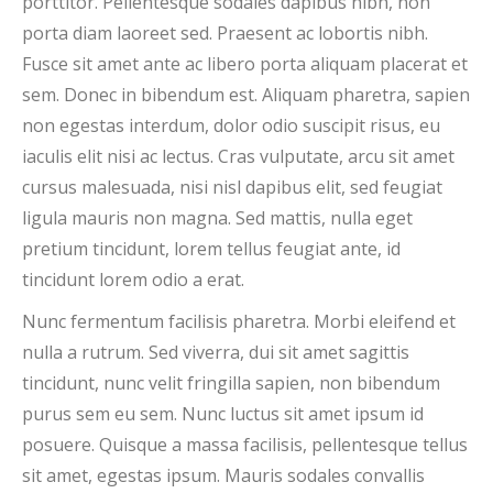
porttitor. Pellentesque sodales dapibus nibh, non
porta diam laoreet sed. Praesent ac lobortis nibh.
Fusce sit amet ante ac libero porta aliquam placerat et
sem. Donec in bibendum est. Aliquam pharetra, sapien
non egestas interdum, dolor odio suscipit risus, eu
iaculis elit nisi ac lectus. Cras vulputate, arcu sit amet
cursus malesuada, nisi nisl dapibus elit, sed feugiat
ligula mauris non magna. Sed mattis, nulla eget
pretium tincidunt, lorem tellus feugiat ante, id
tincidunt lorem odio a erat.
Nunc fermentum facilisis pharetra. Morbi eleifend et
nulla a rutrum. Sed viverra, dui sit amet sagittis
tincidunt, nunc velit fringilla sapien, non bibendum
purus sem eu sem. Nunc luctus sit amet ipsum id
posuere. Quisque a massa facilisis, pellentesque tellus
sit amet, egestas ipsum. Mauris sodales convallis