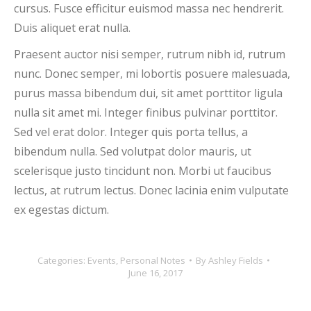
cursus. Fusce efficitur euismod massa nec hendrerit.
Duis aliquet erat nulla.
Praesent auctor nisi semper, rutrum nibh id, rutrum
nunc. Donec semper, mi lobortis posuere malesuada,
purus massa bibendum dui, sit amet porttitor ligula
nulla sit amet mi. Integer finibus pulvinar porttitor.
Sed vel erat dolor. Integer quis porta tellus, a
bibendum nulla. Sed volutpat dolor mauris, ut
scelerisque justo tincidunt non. Morbi ut faucibus
lectus, at rutrum lectus. Donec lacinia enim vulputate
ex egestas dictum.
Categories:
Events
,
Personal Notes
By
Ashley Fields
June 16, 2017