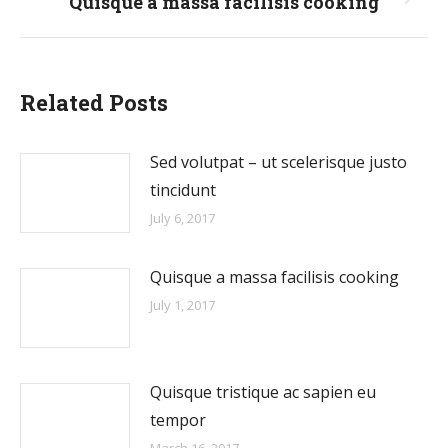
Quisque a massa facilisis cooking
Next
post:
Related Posts
Sed volutpat – ut scelerisque justo
tincidunt
July 6, 2017
Quisque a massa facilisis cooking
July 1, 2017
Quisque tristique ac sapien eu
tempor