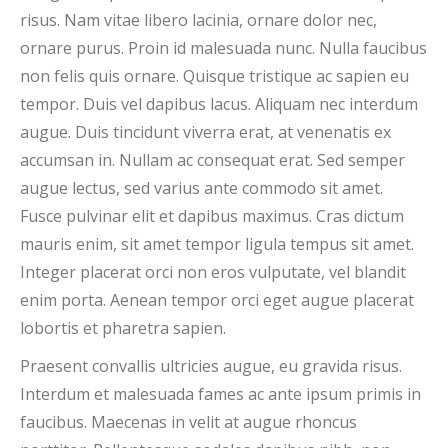
risus. Nam vitae libero lacinia, ornare dolor nec,
ornare purus. Proin id malesuada nunc. Nulla faucibus
non felis quis ornare. Quisque tristique ac sapien eu
tempor. Duis vel dapibus lacus. Aliquam nec interdum
augue. Duis tincidunt viverra erat, at venenatis ex
accumsan in. Nullam ac consequat erat. Sed semper
augue lectus, sed varius ante commodo sit amet.
Fusce pulvinar elit et dapibus maximus. Cras dictum
mauris enim, sit amet tempor ligula tempus sit amet.
Integer placerat orci non eros vulputate, vel blandit
enim porta. Aenean tempor orci eget augue placerat
lobortis et pharetra sapien.
Praesent convallis ultricies augue, eu gravida risus.
Interdum et malesuada fames ac ante ipsum primis in
faucibus. Maecenas in velit at augue rhoncus