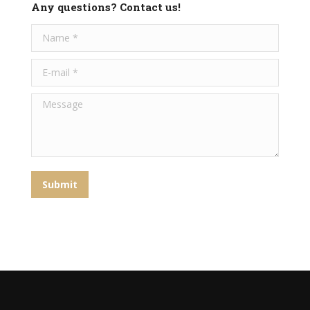
Any questions? Contact us!
Name *
E-mail *
Message
Submit