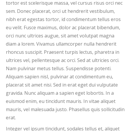
tortor est scelerisque massa, vel cursus risus orci nec
sem. Donec placerat, orci ut hendrerit vestibulum,
nibh erat egestas tortor, id condimentum tellus eros
eu velit. Fusce maximus, dolor ac placerat bibendum,
orci nunc ultrices augue, sit amet volutpat magna
diam a lorem. Vivamus ullamcorper nulla hendrerit
rhoncus suscipit. Praesent turpis lectus, pharetra in
ultrices vel, pellentesque ac orci. Sed at ultricies orci.
Nam pulvinar metus tellus. Suspendisse potenti.
Aliquam sapien nisl, pulvinar at condimentum eu,
placerat sit amet nisi. Sed in erat eget dui vulputate
gravida. Nunc aliquam a sapien eget lobortis. In a
euismod enim, eu tincidunt mauris. In vitae aliquet
mauris, vel malesuada justo. Phasellus quis sollicitudin
erat.
Integer vel ipsum tincidunt, sodales tellus et, aliquet