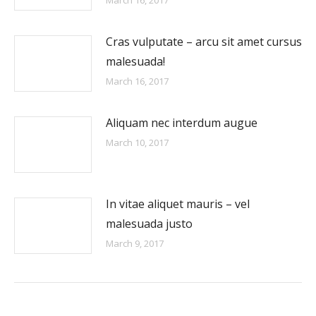
March 16, 2017
Cras vulputate – arcu sit amet cursus
malesuada!
March 16, 2017
Aliquam nec interdum augue
March 10, 2017
In vitae aliquet mauris – vel
malesuada justo
March 9, 2017