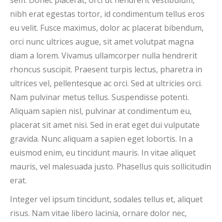
sem. Donec placerat, orci ut hendrerit vestibulum,
nibh erat egestas tortor, id condimentum tellus eros
eu velit. Fusce maximus, dolor ac placerat bibendum,
orci nunc ultrices augue, sit amet volutpat magna
diam a lorem. Vivamus ullamcorper nulla hendrerit
rhoncus suscipit. Praesent turpis lectus, pharetra in
ultrices vel, pellentesque ac orci. Sed at ultricies orci.
Nam pulvinar metus tellus. Suspendisse potenti.
Aliquam sapien nisl, pulvinar at condimentum eu,
placerat sit amet nisi. Sed in erat eget dui vulputate
gravida. Nunc aliquam a sapien eget lobortis. In a
euismod enim, eu tincidunt mauris. In vitae aliquet
mauris, vel malesuada justo. Phasellus quis sollicitudin
erat.
Integer vel ipsum tincidunt, sodales tellus et, aliquet
risus. Nam vitae libero lacinia, ornare dolor nec,