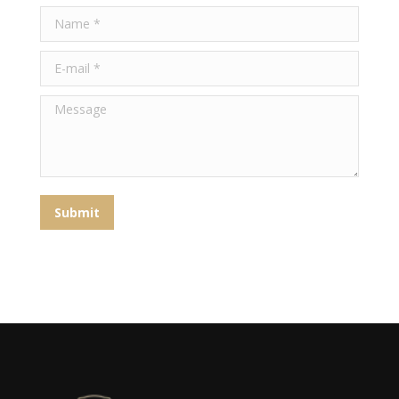
Name *
E-mail *
Message
Submit