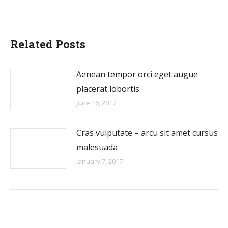
post:
Related Posts
Aenean tempor orci eget augue
placerat lobortis
June 16, 2017
Cras vulputate – arcu sit amet cursus
malesuada
January 7, 2017