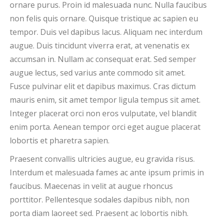
ornare purus. Proin id malesuada nunc. Nulla faucibus
non felis quis ornare. Quisque tristique ac sapien eu
tempor. Duis vel dapibus lacus. Aliquam nec interdum
augue. Duis tincidunt viverra erat, at venenatis ex
accumsan in. Nullam ac consequat erat. Sed semper
augue lectus, sed varius ante commodo sit amet.
Fusce pulvinar elit et dapibus maximus. Cras dictum
mauris enim, sit amet tempor ligula tempus sit amet.
Integer placerat orci non eros vulputate, vel blandit
enim porta. Aenean tempor orci eget augue placerat
lobortis et pharetra sapien.
Praesent convallis ultricies augue, eu gravida risus.
Interdum et malesuada fames ac ante ipsum primis in
faucibus. Maecenas in velit at augue rhoncus
porttitor. Pellentesque sodales dapibus nibh, non
porta diam laoreet sed. Praesent ac lobortis nibh.