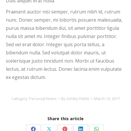
Duis aliquet erat nulla.
Praesent auctor nisi semper, rutrum nibh id, rutrum
nunc. Donec semper, mi lobortis posuere malesuada,
purus massa bibendum dui, sit amet porttitor ligula
nulla sit amet mi. Integer finibus pulvinar porttitor.
Sed vel erat dolor. Integer quis porta tellus, a
bibendum nulla. Sed volutpat dolor mauris, ut
scelerisque justo tincidunt non. Morbi ut faucibus
lectus, at rutrum lectus. Donec lacinia enim vulputate
ex egestas dictum.
Category:
Personal Notes
By
Ashley Fields
March 10, 2017
Share this article