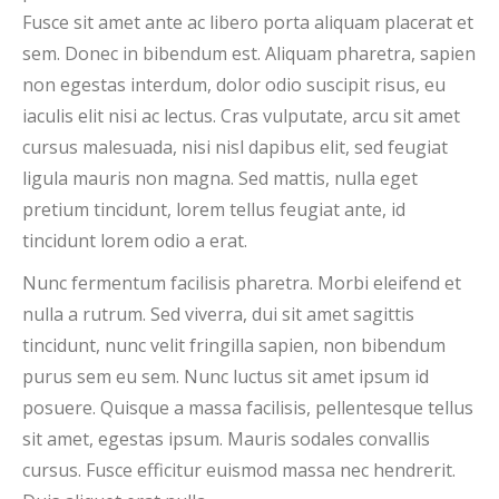
Fusce sit amet ante ac libero porta aliquam placerat et
sem. Donec in bibendum est. Aliquam pharetra, sapien
non egestas interdum, dolor odio suscipit risus, eu
iaculis elit nisi ac lectus. Cras vulputate, arcu sit amet
cursus malesuada, nisi nisl dapibus elit, sed feugiat
ligula mauris non magna. Sed mattis, nulla eget
pretium tincidunt, lorem tellus feugiat ante, id
tincidunt lorem odio a erat.
Nunc fermentum facilisis pharetra. Morbi eleifend et
nulla a rutrum. Sed viverra, dui sit amet sagittis
tincidunt, nunc velit fringilla sapien, non bibendum
purus sem eu sem. Nunc luctus sit amet ipsum id
posuere. Quisque a massa facilisis, pellentesque tellus
sit amet, egestas ipsum. Mauris sodales convallis
cursus. Fusce efficitur euismod massa nec hendrerit.