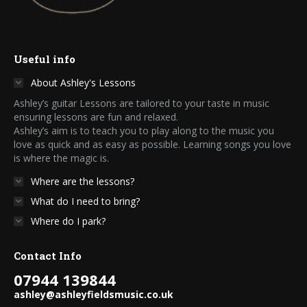
Useful info
About Ashley's Lessons
Ashley’s guitar Lessons are tailored to your taste in music
ensuring lessons are fun and relaxed.
Ashley’s aim is to teach you to play along to the music you
love as quick and as easy as possible. Learning songs you love
is where the magic is.
Where are the lessons?
What do I need to bring?
Where do I park?
Contact Info
07944 139844
ashley@ashleyfieldsmusic.co.uk